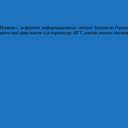
 Церковь», референт информационного отдела Берлинско-Герма
орический факультет и аспирантуру МГУ, имеет ученую степень