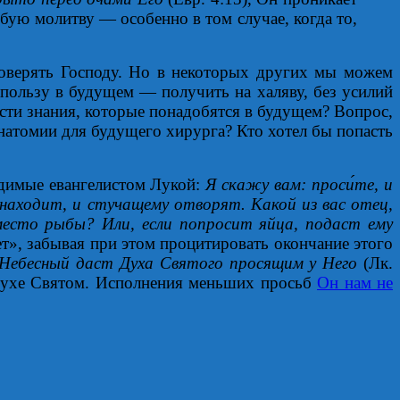
любую молитву — особенно в том случае, когда то,
 доверять Господу. Но в некоторых других мы можем
 пользу в будущем — получить на халяву, без усилий
ести знания, которые понадобятся в будущем? Вопрос,
 анатомии для будущего хирурга? Кто хотел бы попасть
одимые евангелистом Лукой:
Я скажу вам: проси́те, и
 находит, и стучащему отворят. Какой из вас отец,
вместо рыбы? Или, если попросит яйца, подаст ему
ет», забывая при этом процитировать окончание этого
ц Небесный даст Духа Святого просящим у Него
(Лк.
Духе Святом. Исполнения меньших просьб
Он нам не