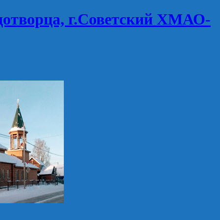
дотворца, г.Советский ХМАО-