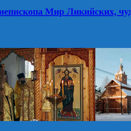
иепископа Мир Ликийских, чу