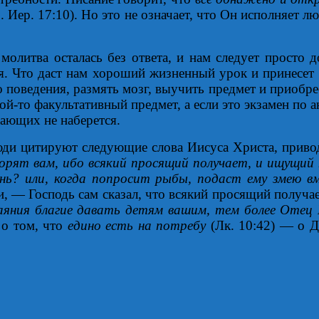
. Иер. 17:10). Но это не означает, что Он исполняет 
молитва осталась без ответа, и нам следует просто
ся. Что даст нам хороший жизненный урок и принесет
 поведения, размять мозг, выучить предмет и приобр
кой-то факультативный предмет, а если это экзамен по
лающих не наберется.
 люди цитируют следующие слова Иисуса Христа, прив
ворят вам, ибо всякий просящий получает, и ищущий
ень? или, когда попросит рыбы, подаст ему змею 
ни, — Господь сам сказал, что всякий просящий получа
 даяния благие давать детям вашим, тем более Оте
 о том, что
едино есть на потребу
(Лк. 10:42) — о 