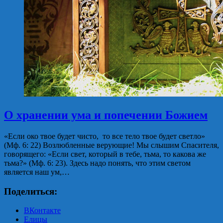
О хранении ума и попечении Божием
«Если око твое будет чисто, то все тело твое будет светло»
(Мф. 6: 22) Возлюбленные верующие! Мы слышим Спасителя,
говорящего: «Если свет, который в тебе, тьма, то какова же
тьма?» (Мф. 6: 23). Здесь надо понять, что этим светом
является наш ум,…
Поделиться:
ВКонтакте
Елицы