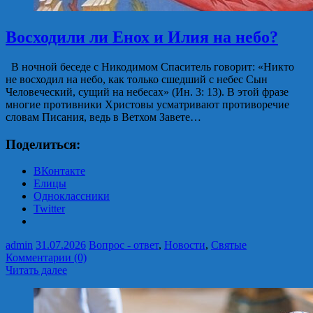
Восходили ли Енох и Илия на небо?
В ночной беседе с Никодимом Спаситель говорит: «Никто
не восходил на небо, как только сшедший с небес Сын
Человеческий, сущий на небесах» (Ин. 3: 13). В этой фразе
многие противники Христовы усматривают противоречие
словам Писания, ведь в Ветхом Завете…
Поделиться:
ВКонтакте
Елицы
Одноклассники
Twitter
admin
31.07.2026
Вопрос - ответ
,
Новости
,
Святые
Комментарии (0)
Читать далее