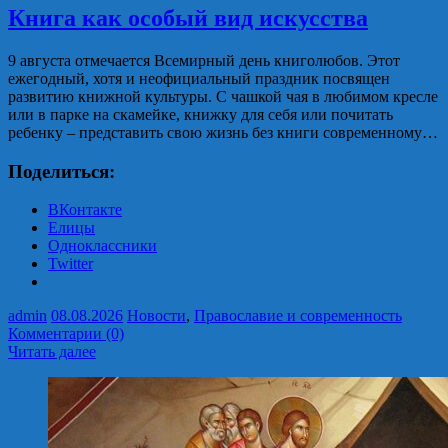
Книга как особый вид искусства
9 августа отмечается Всемирный день книголюбов. Этот
ежегодный, хотя и неофициальный праздник посвящен
развитию книжной культуры. С чашкой чая в любимом кресле
или в парке на скамейке, книжку для себя или почитать
ребенку – представить свою жизнь без книги современному…
Поделиться:
ВКонтакте
Елицы
Одноклассники
Twitter
admin
08.08.2026
Новости
,
Православие и современность
Комментарии (0)
Читать далее