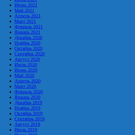
Июнь 2021
Май 2021
Апрель 2021
Март 2021
Февраль 2021
Январь 2021
Декабрь 2020
Ноябрь 2020
Октябрь 2020
Сентябрь 2020
Август 2020
Июль 2020
Июнь 2020
Май 2020
Апрель 2020
Март 2020
Февраль 2020
Январь 2020
Декабрь 2019
Ноябрь 2019
Октябрь 2019
Сентябрь 2019
Август 2019
Июль 2019