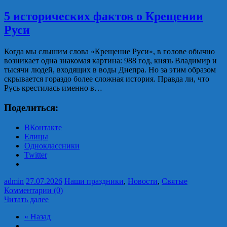
5 исторических фактов о Крещении
Руси
Когда мы слышим слова «Крещение Руси», в голове обычно
возникает одна знакомая картина: 988 год, князь Владимир и
тысячи людей, входящих в воды Днепра. Но за этим образом
скрывается гораздо более сложная история. Правда ли, что
Русь крестилась именно в…
Поделиться:
ВКонтакте
Елицы
Одноклассники
Twitter
admin
27.07.2026
Наши праздники
,
Новости
,
Святые
Комментарии (0)
Читать далее
« Назад