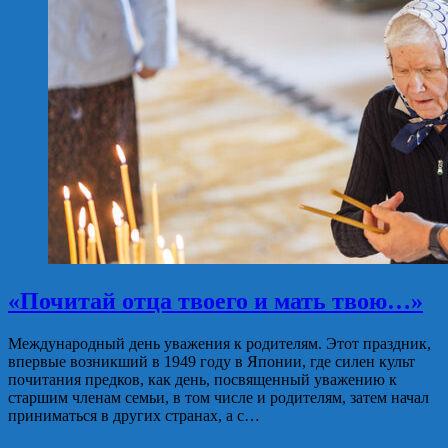
«Почитай отца твоего и мать твою…»
Международный день уважения к родителям. Этот праздник,
впервые возникший в 1949 году в Японии, где силен культ
почитания предков, как день, посвященный уважению к
старшим членам семьи, в том числе и родителям, затем начал
приниматься в других странах, а с…