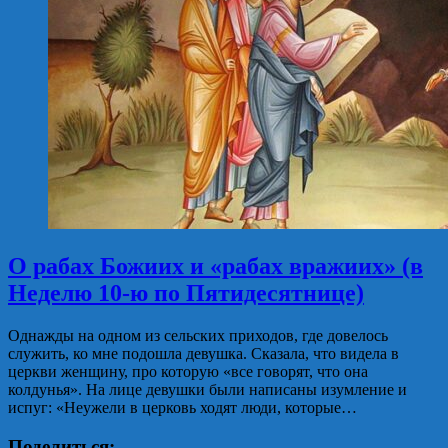
О рабах Божиих и «рабах вражиих» (в
Неделю 10-ю по Пятидесятнице)
Однажды на одном из сельских приходов, где довелось
служить, ко мне подошла девушка. Сказала, что видела в
церкви женщину, про которую «все говорят, что она
колдунья». На лице девушки были написаны изумление и
испуг: «Неужели в церковь ходят люди, которые…
Поделиться: