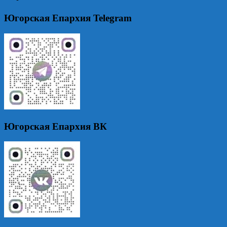
Югорская Епархия Telegram
Югорская Епархия ВК