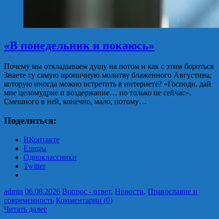
«В понедельник и покаюсь»
Почему мы откладываем душу на потом и как с этим бороться
Знаете ту самую ироничную молитву блаженного Августина,
которую иногда можно встретить в интернете? «Господи, дай
мне целомудрие и воздержание… но только не сейчас».
Смешного в ней, конечно, мало, потому…
Поделиться:
ВКонтакте
Елицы
Одноклассники
Twitter
admin
06.08.2026
Вопрос - ответ
,
Новости
,
Православие и
современность
Комментарии (0)
Читать далее