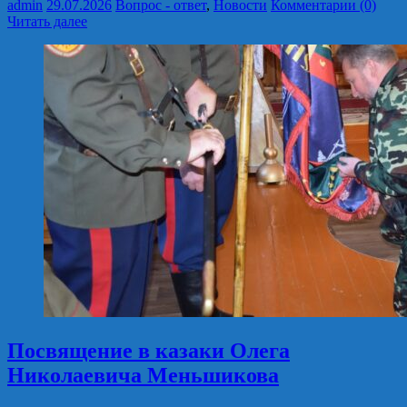
admin
29.07.2026
Вопрос - ответ
,
Новости
Комментарии (0)
Читать далее
Посвящение в казаки Олега
Николаевича Меньшикова