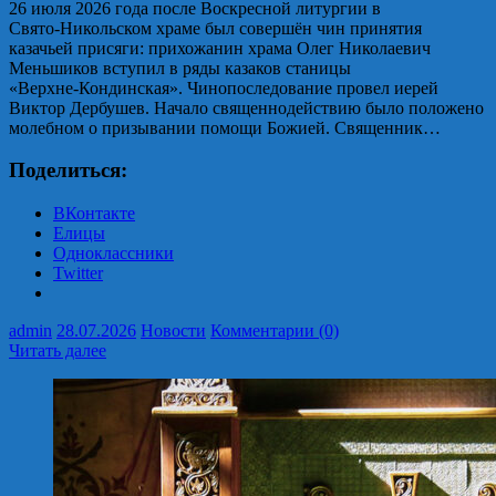
26 июля 2026 года после Воскресной литургии в
Свято‑Никольском храме был совершён чин принятия
казачьей присяги: прихожанин храма Олег Николаевич
Меньшиков вступил в ряды казаков станицы
«Верхне‑Кондинская». Чинопоследование провел иерей
Виктор Дербушев. Начало священнодействию было положено
молебном о призывании помощи Божией. Священник…
Поделиться:
ВКонтакте
Елицы
Одноклассники
Twitter
admin
28.07.2026
Новости
Комментарии (0)
Читать далее