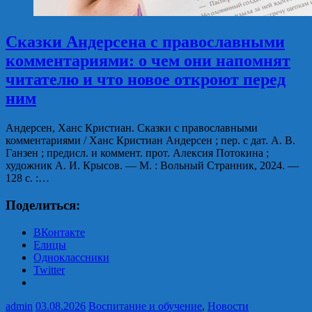
Сказки Андерсена с православными
комментариями: о чем они напомнят
читателю и что новое откроют перед
ним
Андерсен, Ханс Кристиан. Сказки с православными
комментариями / Ханс Кристиан Андерсен ; пер. с дат. А. В.
Ганзен ; предисл. и коммент. прот. Алексия Потокина ;
художник А. И. Крысов. — М. : Вольный Странник, 2024. —
128 с. :…
Поделиться:
ВКонтакте
Елицы
Одноклассники
Twitter
admin
03.08.2026
Воспитание и обучение
,
Новости