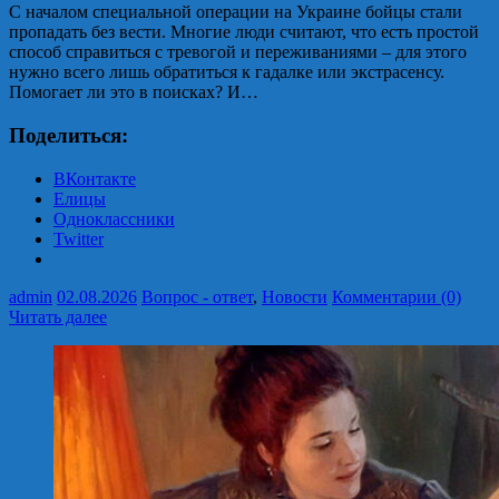
С началом специальной операции на Украине бойцы стали
пропадать без вести. Многие люди считают, что есть простой
способ справиться с тревогой и переживаниями – для этого
нужно всего лишь обратиться к гадалке или экстрасенсу.
Помогает ли это в поисках? И…
Поделиться:
ВКонтакте
Елицы
Одноклассники
Twitter
admin
02.08.2026
Вопрос - ответ
,
Новости
Комментарии (0)
Читать далее