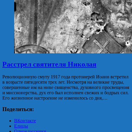
Расстрел святителя Николая
Революционную смуту 1917 года протоиерей Иоанн встретил
в возрасте пятидесяти трех лет. Несмотря на великие труды,
совершенные им на ниве священства, духовного просвещения
и миссионерства, дух его был исполнен свежих и бодрых сил.
Его жизненное настроение не изменилось со дня,…
Поделиться:
ВКонтакте
Елицы
Одноклассники