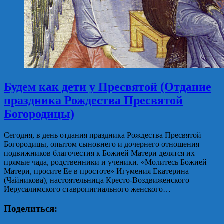
Будем как дети у Пресвятой (Отдание
праздника Рождества Пресвятой
Богородицы)
Сегодня, в день отдания праздника Рождества Пресвятой
Богородицы, опытом сыновнего и дочернего отношения
подвижников благочестия к Божией Матери делятся их
прямые чада, родственники и ученики. «Молитесь Божией
Матери, просите Ее в простоте» Игумения Екатерина
(Чайникова), настоятельница Кресто-Воздвиженского
Иерусалимского ставропигиального женского…
Поделиться: