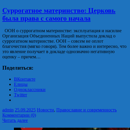
Суррогатное материнство: Церковь
была права с самого начала
ООН о суррогатном материнстве: эксплуатация и насилие
Организация Объединенных Наций выпустила доклад о
суррогатном материнстве. ООН – совсем не оплот
благочестия (мягко говоря). Тем более важно и интересно, что
это явление получает в докладе однозначно негативную
оценку – причем…
Поделиться:
ВКонтакте
Елицы
Одноклассники
Twitter
admin
25.09.2025
Новости
,
Православие и современность
Комментарии (0)
Читать далее