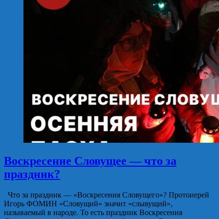
Воскресение Словущее — что за
праздник?
Что за праздник — «Воскресения Словущего»? Протоиерей
Игорь ФОМИН «Словущий» значит «слывущий»,
называемый в народе. То есть праздник Воскресения