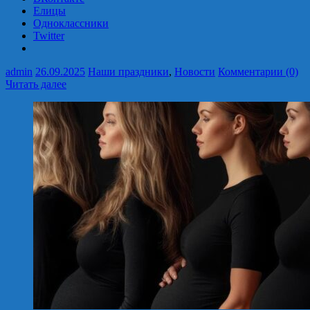
Елицы
Одноклассники
Twitter
admin
26.09.2025
Наши праздники
,
Новости
Комментарии (0)
Читать далее