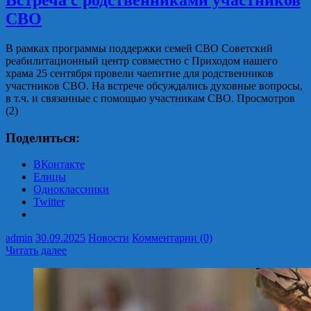
СВО
В рамках программы поддержки семей СВО Советский
реабилитационный центр совместно с Приходом нашего
храма 25 сентября провели чаепитие для родственников
участников СВО. На встрече обсуждались духовные вопросы,
в т.ч. и связанные с помощью участникам СВО. Просмотров
(2)
Поделиться:
ВКонтакте
Елицы
Одноклассники
Twitter
admin
30.09.2025
Новости
Комментарии (0)
Читать далее