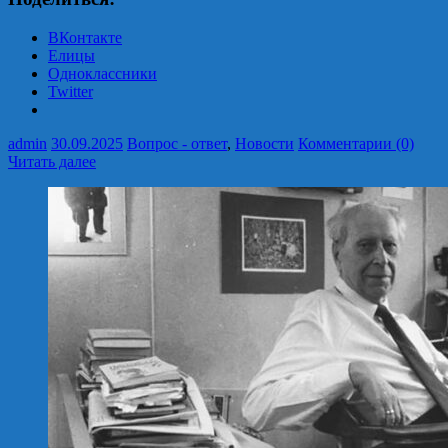
ВКонтакте
Елицы
Одноклассники
Twitter
admin
30.09.2025
Вопрос - ответ
,
Новости
Комментарии (0)
Читать далее