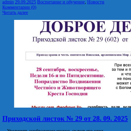
admin
29.09.2025
Воспитание и обучение
,
Новости
Комментарии (0)
Читать далее
Приходской листок № 29 от 28. 09. 2025
Увеличить изображение можно, скачав его здесь