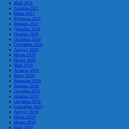
Май 2021
Апрель 2021
Март 2021
Февраль 2021
Январь 2021
Декабрь 2020
Ноябрь 2020
Октябрь 2020
Сентябрь 2020
Август 2020
Июль 2020
Июнь 2020
Май 2020
Апрель 2020
Март 2020
Февраль 2020
Январь 2020
Декабрь 2019
Ноябрь 2019
Октябрь 2019
Сентябрь 2019
Август 2019
Июль 2019
Июнь 2019
Май 2019