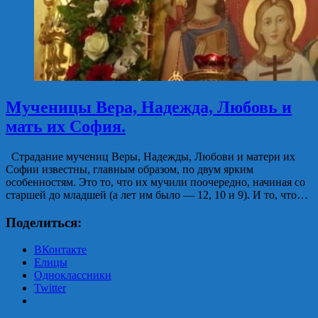
Мученицы Вера, Надежда, Любовь и
мать их София.
Страдание мучениц Веры, Надежды, Любови и матери их
Софии известны, главным образом, по двум ярким
особенностям. Это то, что их мучили поочередно, начиная со
старшей до младшей (а лет им было — 12, 10 и 9). И то, что…
Поделиться:
ВКонтакте
Елицы
Одноклассники
Twitter