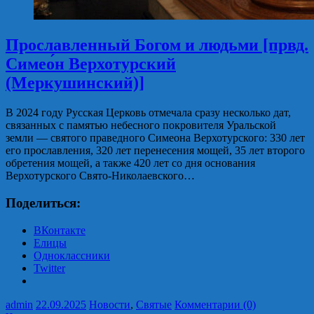
Прославленный Богом и людьми [првд.
Симео́н Верхотурский
(Меркушинский)]
В 2024 году Русская Церковь отмечала сразу несколько дат,
связанных с памятью небесного покровителя Уральской
земли — святого праведного ­Симеона Верхотурского: 330 лет
его прославления, 320 лет перенесения мощей, 35 лет второго
обретения мощей, а также 420 лет со дня основания
Верхотурского Свято-­Николаевского…
Поделиться:
ВКонтакте
Елицы
Одноклассники
Twitter
admin
22.09.2025
Новости
,
Святые
Комментарии (0)