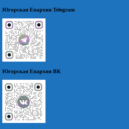
Югорская Епархия Telegram
Югорская Епархия ВК