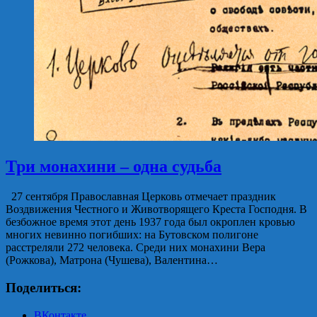
Три монахини – одна судьба
27 сентября Православная Церковь отмечает праздник
Воздвижения Честного и Животворящего Креста Господня. В
безбожное время этот день 1937 года был окроплен кровью
многих невинно погибших: на Бутовском полигоне
расстреляли 272 человека. Среди них монахини Вера
(Рожкова), Матрона (Чушева), Валентина…
Поделиться:
ВКонтакте