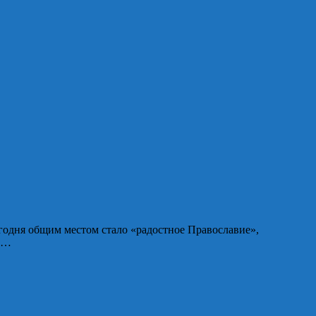
одня общим местом стало «радостное Православие»,
ла…