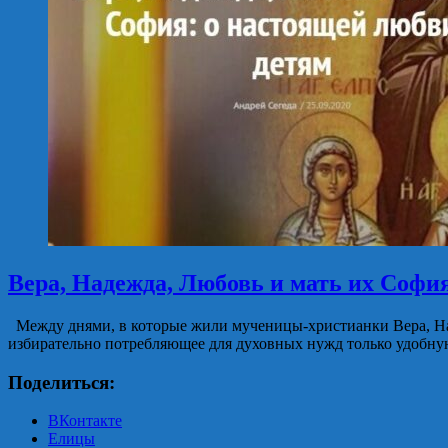
Вера, Надежда, Любовь и мать их Софи
Между днями, в которые жили мученицы-христианки Вера, Над
избирательно потребляющее для духовных нужд только удобную
Поделиться:
ВКонтакте
Елицы