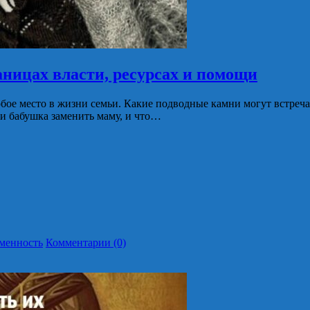
аницах власти, ресурсах и помощи
ое место в жизни семьи. Какие подводные камни могут встречат
и бабушка заменить маму, и что…
еменность
Комментарии (0)