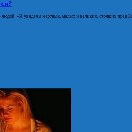
тся?
 людей. «И увидел я мертвых, малых и великих, стоящих пред Бо