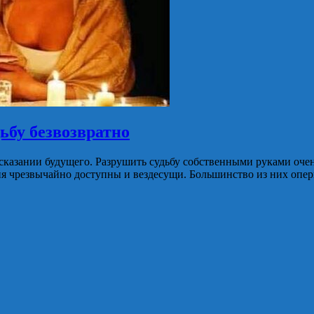
ьбу безвозвратно
дсказании будущего. Разрушить судьбу собственными руками очен
дня чрезвычайно доступны и вездесущи. Большинство из них оп