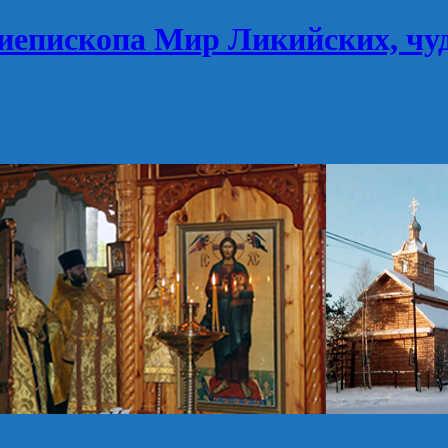
иепископа Мир Ликийских, чу