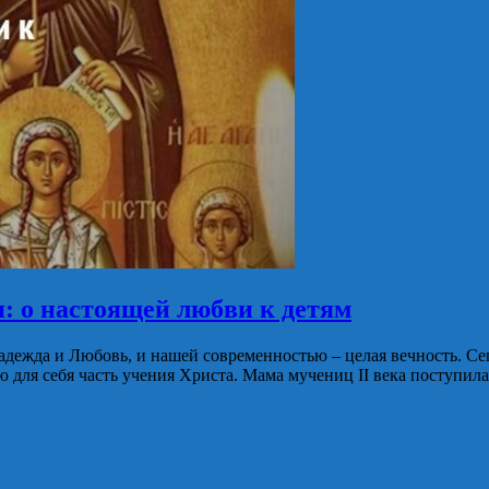
я: о настоящей любви к детям
ежда и Любовь, и нашей современностью – целая вечность. Сег
 для себя часть учения Христа. Мама мучениц II века поступи