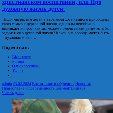
христианском воспитании, или Про
духовную жизнь детей.
Если мы растим детей в вере, если хоть немного приобщаем
свою семью к церковной жизни, однажды неизбежно
возникает вопрос: как мы можем помочь своим детям хотя бы
задуматься о духовной жизни? Какой она вообще может быть
– духовная жизнь…
Поделиться:
ВКонтакте
Елицы
Одноклассники
Twitter
admin
23.02.2024
Воспитание и обучение
,
Новости
,
Православие и современность
Комментарии (0)
Читать далее