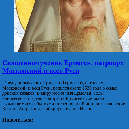
Священномученик Ермоге́н, патриарх
Московский и всея Руси
Священномученик Ермоген (Гермоген), патриарх
Московский и всея Руси, родился около 1530 года в семье
донских казаков. В миру носил имя Ермолай. Годы
юношеского и зрелого возраста Ермогена совпали с
выдающимися событиями отечественной истории: покорение
Казани, Астрахани, Сибири; венчание Иоанна…
Поделиться: