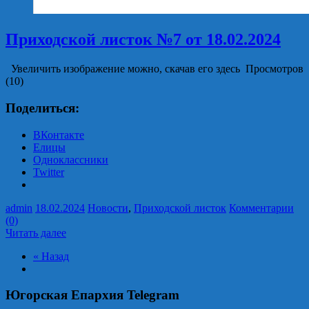
Приходской листок №7 от 18.02.2024
Увеличить изображение можно, скачав его здесь Просмотров
(10)
Поделиться:
ВКонтакте
Елицы
Одноклассники
Twitter
admin
18.02.2024
Новости
,
Приходской листок
Комментарии
(0)
Читать далее
« Назад
Югорская Епархия Telegram