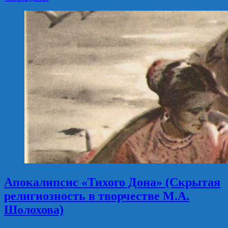
Апокалипсис «Тихого Дона» (Скрытая
религиозность в творчестве М.А.
Шолохова)