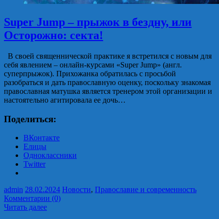
Super Jump – прыжок в бездну, или
Осторожно: секта!
В своей священнической практике я встретился с новым для
себя явлением – онлайн-курсами «Super Jump» (англ.
суперпрыжок). Прихожанка обратилась с просьбой
разобраться и дать православную оценку, поскольку знакомая
православная матушка является тренером этой организации и
настоятельно агитировала ее дочь…
Поделиться:
ВКонтакте
Елицы
Одноклассники
Twitter
admin
28.02.2024
Новости
,
Православие и современность
Комментарии (0)
Читать далее