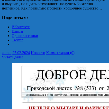
и выучить, но и дать возможность получить богатство
нетленное. Как правильно провести крошечное существо…
Поделиться:
ВКонтакте
Елицы
Одноклассники
Twitter
admin
25.02.2024
Новости
Комментарии (0)
Читать далее