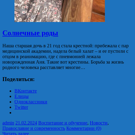
Солнечные роды
Наша старшая дочь в 21 год стала крестной: прибежала с пар
медицинской академии, надела белый халат – и ее пустили с
отцом в реанимацию, где с пневмонией лежала
новорожденная Аня. Такие вот крестины. Борьба за жизнь
родного человека расставляет многие…
Поделиться:
ВКонтакте
Елицы
Одноклассники
Twitter
admin
21.02.2024
Воспитание и обучение
,
Новости
,
Православие и современность
Комментарии (0)
Читать далее