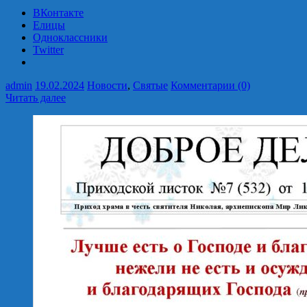
ВКонтакте
Елицы
Одноклассники
Twitter
admin
19.02.2024
Новости
,
Святые
Комментарии (0)
Читать далее