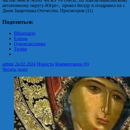
частей №48 и №106 ФГКУ «9 ОФПС по Ханты-Мансийскому
автономному округу-Югре», провел беседу и поздравил их с
Днем Защитника Отечества. Просмотров (11)
Поделиться:
ВКонтакте
Елицы
Одноклассники
Twitter
admin
24.02.2024
Новости
Комментарии (0)
Читать далее