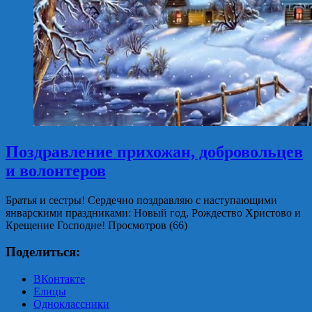
Поздравление прихожан, добровольцев
и волонтеров
Братья и сестры! Сердечно поздравляю с наступающими
январскими праздниками: Новый год, Рождество Христово и
Крещение Господне! Просмотров (66)
Поделиться:
ВКонтакте
Елицы
Одноклассники