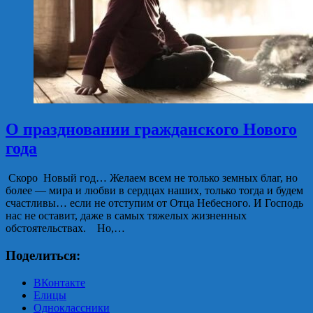
О праздновании гражданского Нового
года
Скоро Новый год… Желаем всем не только земных благ, но
более — мира и любви в сердцах наших, только тогда и будем
счастливы… если не отступим от Отца Небесного. И Господь
нас не оставит, даже в самых тяжелых жизненных
обстоятельствах. Но,…
Поделиться:
ВКонтакте
Елицы
Одноклассники