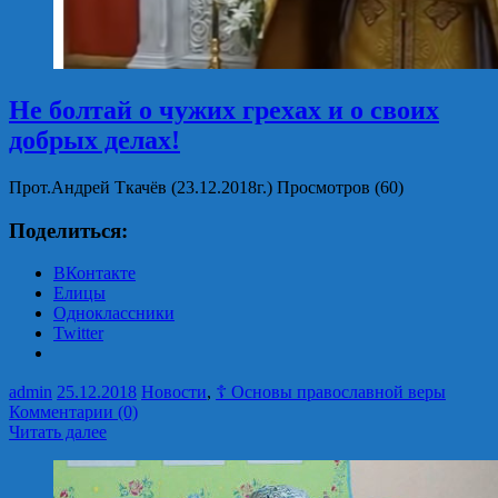
Не болтай о чужих грехах и о своих
добрых делах!
Прот.Андрей Ткачёв (23.12.2018г.) Просмотров (60)
Поделиться:
ВКонтакте
Елицы
Одноклассники
Twitter
admin
25.12.2018
Новости
,
☦ Основы православной веры
Комментарии (0)
Читать далее