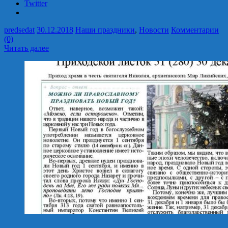
Twitter
predsedat
30.12.2018
Наши праздники
,
Новости
Комментарии
(0)
Читать далее