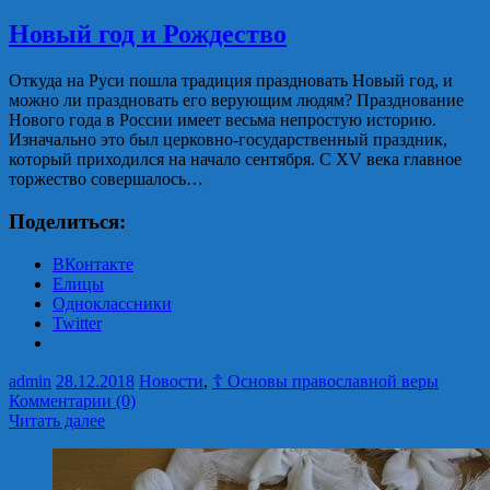
Новый год и Рождество
Откуда на Руси пошла традиция праздновать Новый год, и
можно ли праздновать его верующим людям? Празднование
Нового года в России имеет весьма непростую историю.
Изначально это был церковно-государственный праздник,
который приходился на начало сентября. С XV века главное
торжество совершалось…
Поделиться:
ВКонтакте
Елицы
Одноклассники
Twitter
admin
28.12.2018
Новости
,
☦ Основы православной веры
Комментарии (0)
Читать далее