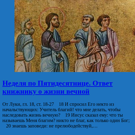
Неделя по Пятидесятнице. Ответ
книжнику о жизни вечной
От Луки, гл. 18, ст. 18-27 18 И спросил Его некто из
начальствующих: Учитель благий! что мне делать, чтобы
наследовать жизнь вечную? 19 Иисус сказал ему: что ты
называешь Меня благим? никто не благ, как только один Бог;
20 знаешь заповеди: не прелюбодействуй,…