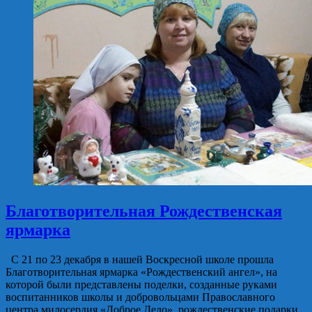
Благотворительная Рождественская
ярмарка
С 21 по 23 декабря в нашей Воскресной школе прошла
Благотворительная ярмарка «Рождественский ангел», на
которой были представлены поделки, созданные руками
воспитанников школы и добровольцами Православного
центра милосердия «Доброе Дело», рождественские подарки,