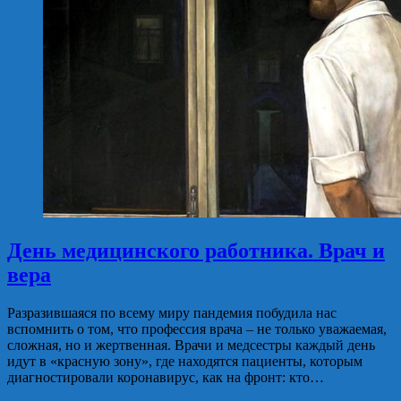
День медицинского работника. Врач и
вера
Разразившаяся по всему миру пандемия побудила нас
вспомнить о том, что профессия врача – не только уважаемая,
сложная, но и жертвенная. Врачи и медсестры каждый день
идут в «красную зону», где находятся пациенты, которым
диагностировали коронавирус, как на фронт: кто…