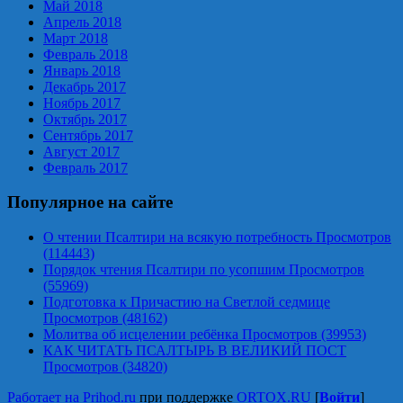
Май 2018
Апрель 2018
Март 2018
Февраль 2018
Январь 2018
Декабрь 2017
Ноябрь 2017
Октябрь 2017
Сентябрь 2017
Август 2017
Февраль 2017
Популярное на сайте
О чтении Псалтири на всякую потребность Просмотров
(114443)
Порядок чтения Псалтири по усопшим Просмотров
(55969)
Подготовка к Причастию на Светлой седмице
Просмотров (48162)
Молитва об исцелении ребёнка Просмотров (39953)
КАК ЧИТАТЬ ПСАЛТЫРЬ В ВЕЛИКИЙ ПОСТ
Просмотров (34820)
Работает на Prihod.ru
при поддержке
ORTOX.RU
[
Войти
]