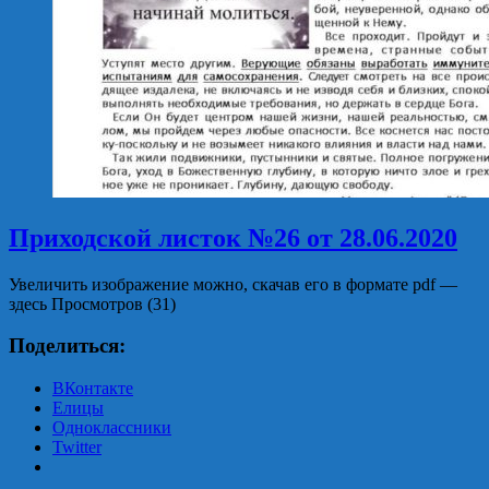
Приходской листок №26 от 28.06.2020
Увеличить изображение можно, скачав его в формате pdf —
здесь Просмотров (31)
Поделиться:
ВКонтакте
Елицы
Одноклассники
Twitter