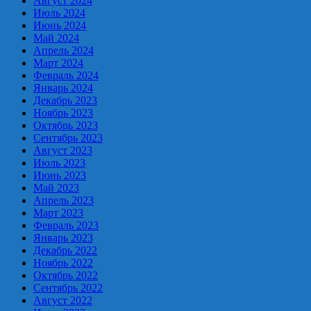
Август 2024
Июль 2024
Июнь 2024
Май 2024
Апрель 2024
Март 2024
Февраль 2024
Январь 2024
Декабрь 2023
Ноябрь 2023
Октябрь 2023
Сентябрь 2023
Август 2023
Июль 2023
Июнь 2023
Май 2023
Апрель 2023
Март 2023
Февраль 2023
Январь 2023
Декабрь 2022
Ноябрь 2022
Октябрь 2022
Сентябрь 2022
Август 2022