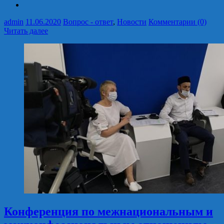
admin
11.06.2020
Вопрос - ответ
,
Новости
Комментарии (0)
Читать далее
Конференция по межнациональным и