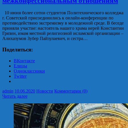
межконфессиональным отношениям
10 июня более сотни студентов Политехнического колледжа
г. Советский присоединились к онлайн-конференции по
противодействию экстремизму в молодежной среде. В беседе
приняли участие: настоятель нашего храма иерей Константин
Грязин, имам местной религиозной исламской организации –
Алихазумов Зубер Пайзулаевич, и сестра…
Поделиться:
ВКонтакте
Елицы
Одноклассники
Twitter
admin
10.06.2020
Новости
Комментарии (0)
Читать далее