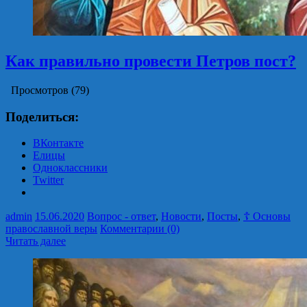
Как правильно провести Петров пост?
Просмотров (79)
Поделиться:
ВКонтакте
Елицы
Одноклассники
Twitter
admin
15.06.2020
Вопрос - ответ
,
Новости
,
Посты
,
☦ Основы
православной веры
Комментарии (0)
Читать далее