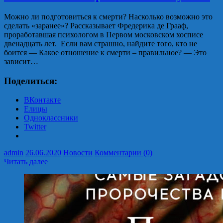
Можно ли подготовиться к смерти? Насколько возможно это
сделать «заранее»? Рассказывает Фредерика де Грааф,
проработавшая психологом в Первом московском хосписе
двенадцать лет. Если вам страшно, найдите того, кто не
боится — Какое отношение к смерти – правильное? — Это
зависит…
Поделиться:
ВКонтакте
Елицы
Одноклассники
Twitter
admin
26.06.2020
Новости
Комментарии (0)
Читать далее