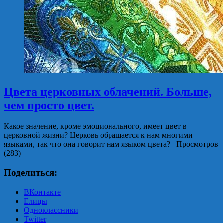
Цвета церковных облачений. Больше,
чем просто цвет.
Какое значение, кроме эмоционального, имеет цвет в
церковной жизни? Церковь обращается к нам многими
языками, так что она говорит нам языком цвета? Просмотров
(283)
Поделиться:
ВКонтакте
Елицы
Одноклассники
Twitter