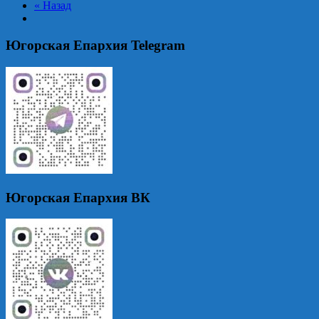
« Назад
Югорская Епархия Telegram
Югорская Епархия ВК