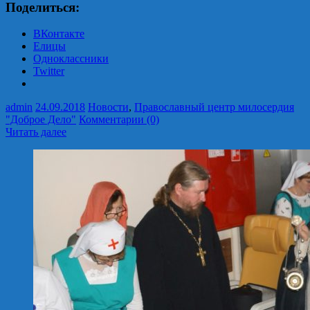
Поделиться:
ВКонтакте
Елицы
Одноклассники
Twitter
admin
24.09.2018
Новости
,
Православный центр милосердия
"Доброе Дело"
Комментарии (0)
Читать далее