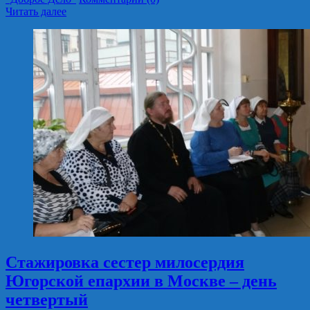
Читать далее
Стажировка сестер милосердия
Югорской епархии в Москве – день
четвертый