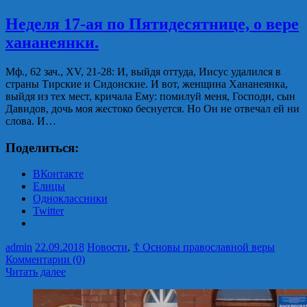
Неделя 17-ая по Пятидесятнице, о вере
хананеянки.
Мф., 62 зач., XV, 21-28: И, выйдя оттуда, Иисус удалился в
страны Тирские и Сидонские. И вот, женщина Хананеянка,
выйдя из тех мест, кричала Ему: помилуй меня, Господи, сын
Давидов, дочь моя жестоко беснуется. Но Он не отвечал ей ни
слова. И…
Поделиться:
ВКонтакте
Елицы
Одноклассники
Twitter
admin
22.09.2018
Новости
,
☦ Основы православной веры
Комментарии (0)
Читать далее