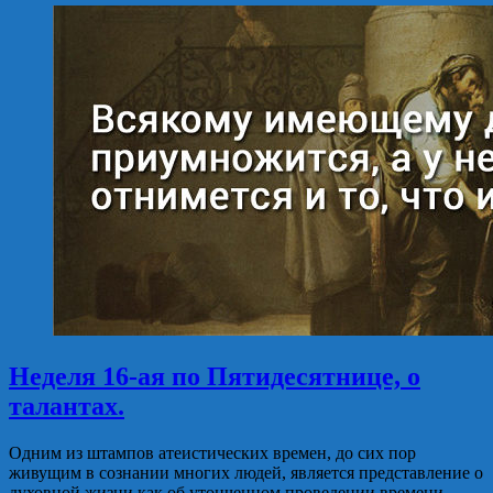
Неделя 16-ая по Пятидесятнице, о
талантах.
Одним из штампов атеистических времен, до сих пор
живущим в сознании многих людей, является представление о
духовной жизни как об утонченном проведении времени