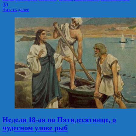
(0)
Читать далее
Неделя 18-ая по Пятидесятнице, о
чудесном улове рыб