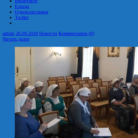
ВКонтакте
Елицы
Одноклассники
Twitter
admin
26.09.2018
Новости
Комментарии (0)
Читать далее