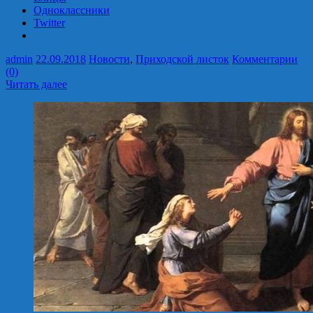
Одноклассники
Twitter
admin
22.09.2018
Новости
,
Приходской листок
Комментарии
(0)
Читать далее