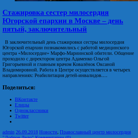
Стажировка сестер милосердия
Югорской епархии в Москве – день
пятый, заключительный
В заключительный день стажировки сестры милосердия
Югорской епархии познакомились с работой медицинского
центра «Милосердие» Марфо-Мариинской обители. Общение
проходило с директором центра Адаменко Ольгой
Григорьевной и главным врачом Ковалёнок Оксаной
Владимировной. Работа в Центре осуществляется в четырех
направлениях: Реабилитация детей-инвалидов.…
Поделиться:
ВКонтакте
Елицы
Одноклассники
Twitter
admin
26.09.2018
Новости
,
Православный центр милосердия
"Доброе Дело"
Комментарии (0)