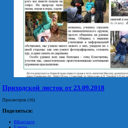
Приходской листок от 23.09.2018
Просмотров (16)
Поделиться:
ВКонтакте
Елицы