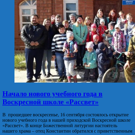
Начало нового учебного года в
Воскресной школе «Рассвет»
В прошедшее воскресенье, 16 сентября состоялось открытие
нового учебного года в нашей приходской Воскресной школе
«Рассвет». В конце Божественной литургии настоятель
нашего храма – отец Константин обратился с приветственным