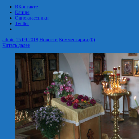
ВКонтакте
Елицы
Одноклассники
Twitter
admin
15.09.2018
Новости
Комментарии (0)
Читать далее