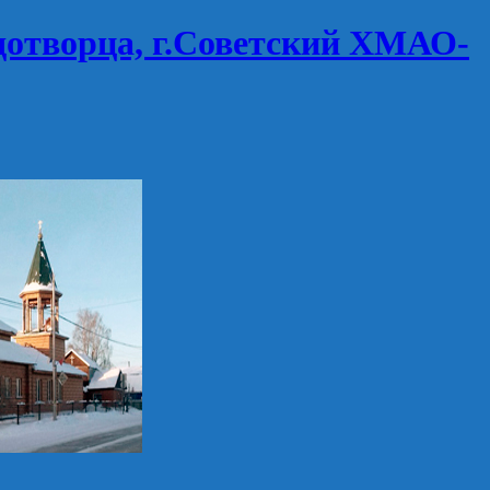
дотворца, г.Советский ХМАО-