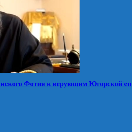
анского Фотия к верующим Югорской еп