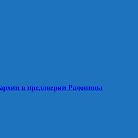
архии в преддверии Радоницы