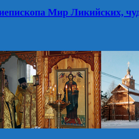
иепископа Мир Ликийских, чу