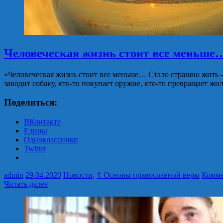
Человеческая жизнь стоит все меньше
«Человеческая жизнь стоит все меньше… Стало страшно жить — 
заводит собаку, кто-то покупает оружие, кто-то превращает 
Поделиться:
ВКонтакте
Елицы
Одноклассники
Twitter
admin
29.04.2020
Новости
,
☦ Основы православной веры
Комме
Читать далее