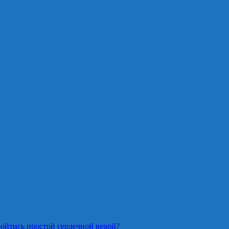
ойтись простой сердечной верой?