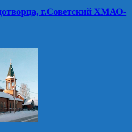
дотворца, г.Советский ХМАО-