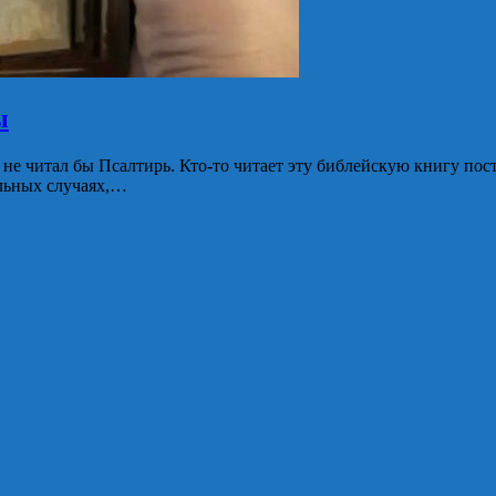
ы
 читал бы Псалтирь. Кто-то читает эту библейскую книгу постоян
ельных случаях,…