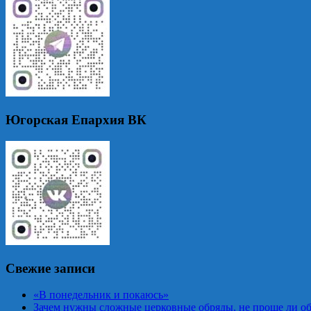
Югорская Епархия ВК
Свежие записи
«В понедельник и покаюсь»
Зачем нужны сложные церковные обряды, не проще ли об