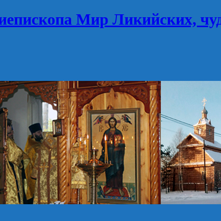
иепископа Мир Ликийских, чу