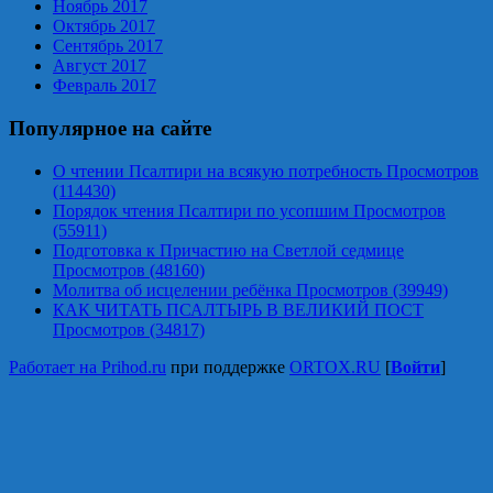
Ноябрь 2017
Октябрь 2017
Сентябрь 2017
Август 2017
Февраль 2017
Популярное на сайте
О чтении Псалтири на всякую потребность Просмотров
(114430)
Порядок чтения Псалтири по усопшим Просмотров
(55911)
Подготовка к Причастию на Светлой седмице
Просмотров (48160)
Молитва об исцелении ребёнка Просмотров (39949)
КАК ЧИТАТЬ ПСАЛТЫРЬ В ВЕЛИКИЙ ПОСТ
Просмотров (34817)
Работает на Prihod.ru
при поддержке
ORTOX.RU
[
Войти
]